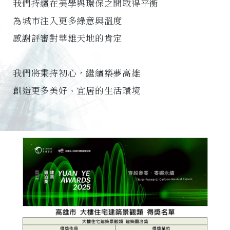
我們持續在美學與環保之間取得平衡
為城市注入更多綠意與溫度
感謝評審對華雄天地的肯定
我們將秉持初心，繼續築夢高雄
創造更多美好、宜居的生活環境