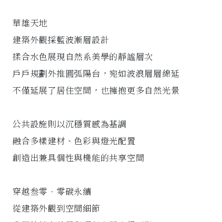
華雄天地
建築外觀採藍波漸層設計
揉合水色展現自然系美學的靜謐層次
戶戶規劃外推圓弧陽台，宛如波浪層層綿延
不僅延展了居住空間，也擁抱更多自然光景
公共設施則以沉穩質感為基調
融合多樣建材、色彩與燈光配置
創造出兼具個性與機能的共享空間
穿越叁零．零碳永續
從建築外觀到空間細節