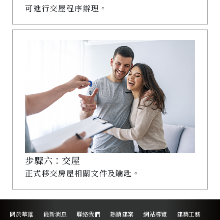
可進行交屋程序辦理。
步驟六：交屋
正式移交房屋相關文件及鑰匙。
關於華雄
最新消息
聯絡我們
熱銷建案
網站導覽
建築工藝