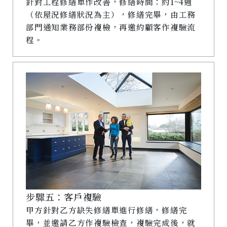
針對工程修繕單作改善，修繕時間：約1~4週
（依屋況修繕狀況為主），修繕完畢，由工務
部門通知業務部份複檢，再邀約顧客作複驗流
程。
步驟五：客戶複驗
甲方針對乙方缺失修繕單進行修繕，修繕完
畢，並邀請乙方作複驗檢查，複驗完成後，就