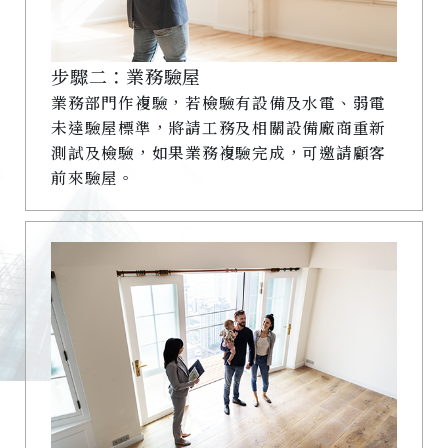
步驟二：業務驗屋
業務部門作複驗，若檢驗有設備及水電、弱電
未達驗屋標準，將請工務及相關設備廠商重新
測試及檢驗，如果業務複驗完成，可邀請顧客
前來驗屋。